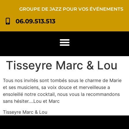
GROUPE DE JAZZ POUR VOS ÉVÉNEMENTS
06.09.513.513
Tisseyre Marc & Lou
Tous nos invités sont tombés sous le charme de Marie
et ses musiciens, sa voix douce et merveilleuse a
ensoleillé notre cocktail, nous vous la recommandons
sans hésiter….Lou et Marc
Tisseyre Marc & Lou