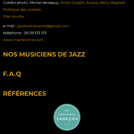
Crédits photo: Michel Versepuy,
AnaÏs Oudart
,
Anaka
,
Marly Meghelli
Politique des cookies
Plan du site
e-mail :
jazzloversevents@gmail.com
téléphone : 06 09 513 513
www.mariecarrie.com
NOS MUSICIENS DE JAZZ
F.A.Q
RÉFÉRENCES