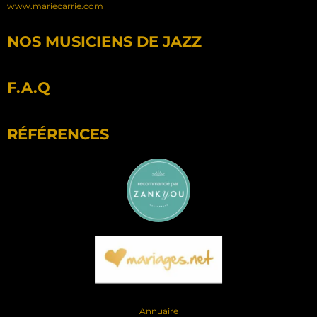
www.mariecarrie.com
NOS MUSICIENS DE JAZZ
F.A.Q
RÉFÉRENCES
Annuaire