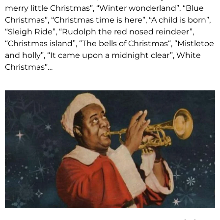
merry little Christmas”, “Winter wonderland”, “Blue
Christmas”, “Christmas time is here”, “A child is born”,
“Sleigh Ride”, “Rudolph the red nosed reindeer”,
“Christmas island”, “The bells of Christmas“, “Mistletoe
and holly”, “It came upon a midnight clear”, White
Christmas”…