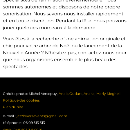
sommes autonomes et disposons de notre propre
sonorisation. Nous savons nous installer rapidement
et en toute discrétion. Pendant la fête, nous pouvons
jouer quelques morceaux à la demande.
Vous êtes à la recherche d’une animation originale et
chic pour votre arbre de Noël ou le lancement de la
Nouvelle Année ? N’hésitez pas, contactez-nous pour
que nous organisions ensemble le plus beau des
spectacles.
Crédits photo: Michel Versepuy,
AnaÏs Oudart
,
Anaka
,
Marly Meghelli
Politique des cookies
Plan du site
e-mail :
jazzloversevents@gmail.com
téléphone : 06 09 513 513
www.mariecarrie.com